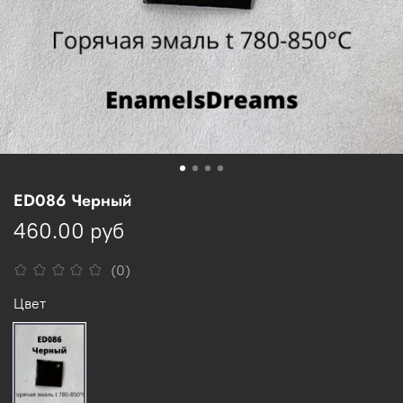
ED086 Черный
460.00 руб
(0)
Цвет