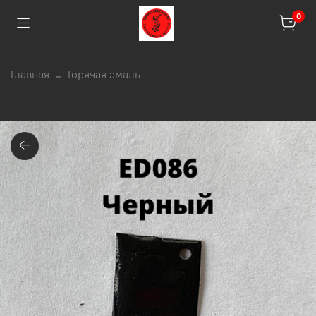
0
Главная
Горячая эмаль