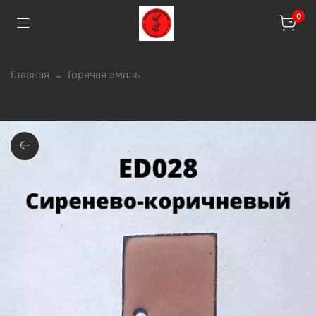
0
Главная
Горячая эмаль